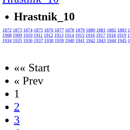
Hrastnik_10
1872
1873
1874
1875
1876
1877
1878
1879
1880
1881
1882
1883
1
1908
1909
1910
1911
1912
1913
1914
1915
1916
1917
1918
1919
1
1934
1935
1936
1937
1938
1939
1940
1941
1942
1943
1944
1945
1
«« Start
« Prev
1
2
3